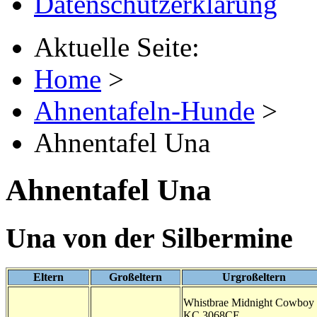
Datenschutzerklärung
Aktuelle Seite:
Home
>
Ahnentafeln-Hunde
>
Ahnentafel Una
Ahnentafel Una
Una von der Silbermine
Eltern
Großeltern
Urgroßeltern
Whistbrae Midnight Cowboy
KC 3068CE