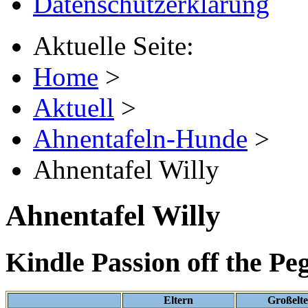
Datenschutzerklärung
Aktuelle Seite:
Home
>
Aktuell
>
Ahnentafeln-Hunde
>
Ahnentafel Willy
Ahnentafel Willy
Kindle Passion off the Pe
Eltern
Großelt