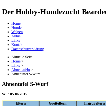
Der Hobby-Hundezucht Bearded
Home
Hunde
Welpen
Aktuell
Links
Kontakt
Datenschutzerklärung
Aktuelle Seite:
Home
>
Links
>
Ahnentafeln
>
Ahnentafel S-Wurf
Ahnentafel S-Wurf
WT: 05.06.2015
Eltern
Großeltern
Urgroßeltern