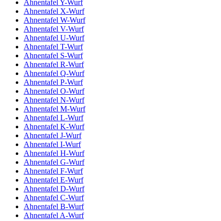
Ahnentafel Y-Wurf
Ahnentafel X-Wurf
Ahnentafel W-Wurf
Ahnentafel V-Wurf
Ahnentafel U-Wurf
Ahnentafel T-Wurf
Ahnentafel S-Wurf
Ahnentafel R-Wurf
Ahnentafel Q-Wurf
Ahnentafel P-Wurf
Ahnentafel O-Wurf
Ahnentafel N-Wurf
Ahnentafel M-Wurf
Ahnentafel L-Wurf
Ahnentafel K-Wurf
Ahnentafel J-Wurf
Ahnentafel I-Wurf
Ahnentafel H-Wurf
Ahnentafel G-Wurf
Ahnentafel F-Wurf
Ahnentafel E-Wurf
Ahnentafel D-Wurf
Ahnentafel C-Wurf
Ahnentafel B-Wurf
Ahnentafel A-Wurf