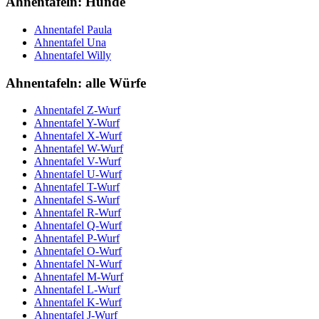
Ahnentafeln: Hunde
Ahnentafel Paula
Ahnentafel Una
Ahnentafel Willy
Ahnentafeln: alle Würfe
Ahnentafel Z-Wurf
Ahnentafel Y-Wurf
Ahnentafel X-Wurf
Ahnentafel W-Wurf
Ahnentafel V-Wurf
Ahnentafel U-Wurf
Ahnentafel T-Wurf
Ahnentafel S-Wurf
Ahnentafel R-Wurf
Ahnentafel Q-Wurf
Ahnentafel P-Wurf
Ahnentafel O-Wurf
Ahnentafel N-Wurf
Ahnentafel M-Wurf
Ahnentafel L-Wurf
Ahnentafel K-Wurf
Ahnentafel J-Wurf